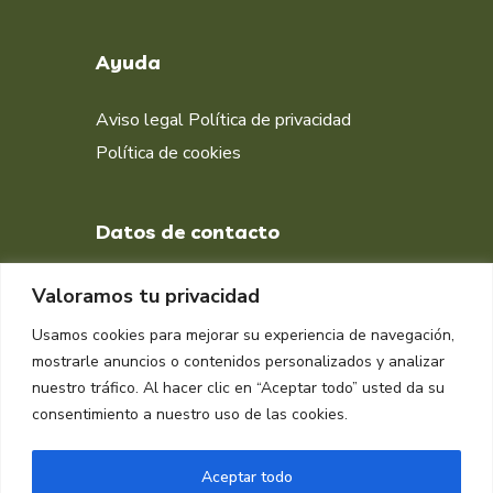
Ayuda
Aviso legal
Política de privacidad
Política de cookies
Datos de contacto
+34 651 998 412
Valoramos tu privacidad
DIRECCIÓN
Usamos cookies para mejorar su experiencia de navegación,
Muelle isla Verde, Algeciras
mostrarle anuncios o contenidos personalizados y analizar
11207, Cádiz
nuestro tráfico. Al hacer clic en “Aceptar todo” usted da su
consentimiento a nuestro uso de las cookies.
Aceptar todo