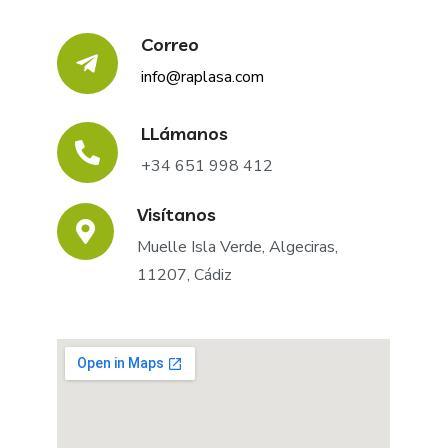
Correo
info@raplasa.com
LLámanos
+34 651 998 412
Visítanos
Muelle Isla Verde, Algeciras,
11207, Cádiz