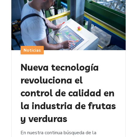
Noticias
Nueva tecnología
revoluciona el
control de calidad en
la industria de frutas
y verduras
En nuestra continua búsqueda de la