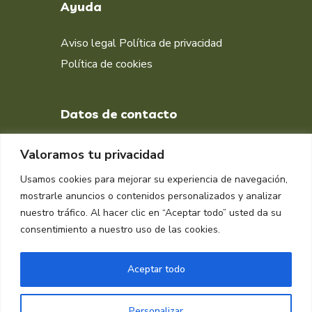
Ayuda
Aviso legal
Política de privacidad
Política de cookies
Datos de contacto
+34 651 998 412
Valoramos tu privacidad
DIRECCIÓN
Usamos cookies para mejorar su experiencia de navegación,
Muelle isla Verde, Algeciras
mostrarle anuncios o contenidos personalizados y analizar
11207, Cádiz
nuestro tráfico. Al hacer clic en “Aceptar todo” usted da su
consentimiento a nuestro uso de las cookies.
Aceptar todo
Personalizar