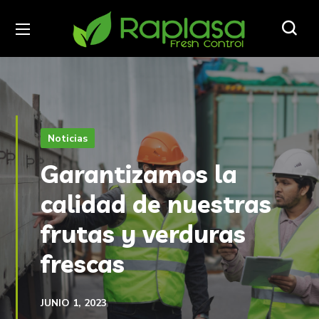
Noticias
Garantizamos la
calidad de nuestras
frutas y verduras
frescas
JUNIO 1, 2023