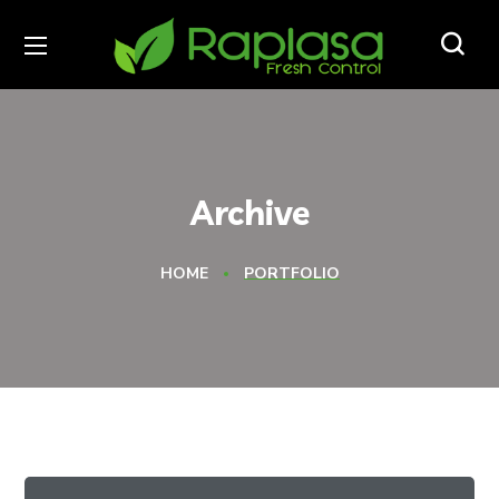
Archive
HOME
PORTFOLIO