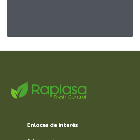
Family Products
FOOD
RECIPES
Enlaces de interés