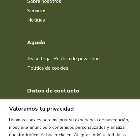
Sobre nosotros
Servicios
Noticias
Ayuda
Aviso legal
Política de privacidad
Política de cookies
Datos de contacto
+34 651 998 412
Valoramos tu privacidad
DIRECCIÓN
Usamos cookies para mejorar su experiencia de navegación,
Muelle isla Verde, Algeciras
mostrarle anuncios o contenidos personalizados y analizar
11207, Cádiz
nuestro tráfico. Al hacer clic en “Aceptar todo” usted da su